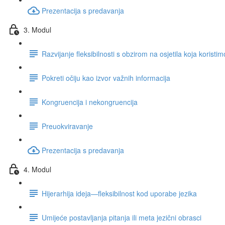
Prezentacija s predavanja
3. Modul
Razvijanje fleksibilnosti s obzirom na osjetila koja koristi
Pokreti očiju kao izvor važnih informacija
Kongruencija i nekongruencija
Preuokviravanje
Prezentacija s predavanja
4. Modul
Hijerarhija ideja—fleksibilnost kod uporabe jezika
Umijeće postavljanja pitanja ili meta jezični obrasci