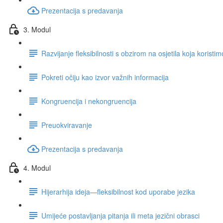
Prezentacija s predavanja
3. Modul
Razvijanje fleksibilnosti s obzirom na osjetila koja koristi
Pokreti očiju kao izvor važnih informacija
Kongruencija i nekongruencija
Preuokviravanje
Prezentacija s predavanja
4. Modul
Hijerarhija ideja—fleksibilnost kod uporabe jezika
Umijeće postavljanja pitanja ili meta jezični obrasci