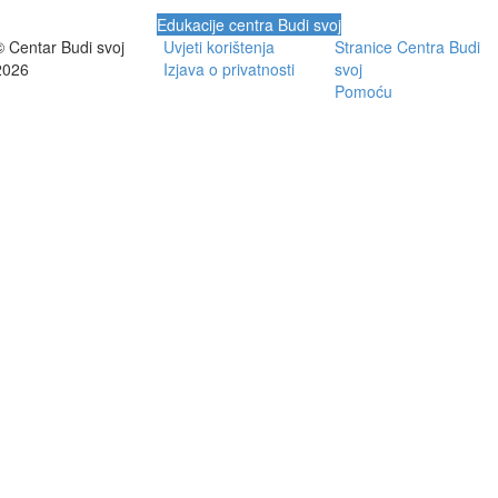
Edukacije centra Budi svoj
© Centar Budi svoj
Uvjeti korištenja
Stranice Centra Budi
2026
Izjava o privatnosti
svoj
Pomoću